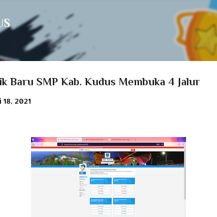
Langsung ke konten utama
US
ik Baru SMP Kab. Kudus Membuka 4 Jalur
i 18, 2021