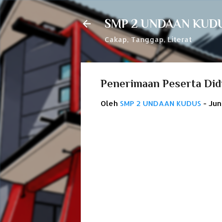
SMP 2 UNDAAN KUD
Cakap, Tanggap, Literat
Penerimaan Peserta Did
Oleh
SMP 2 UNDAAN KUDUS
-
Jun