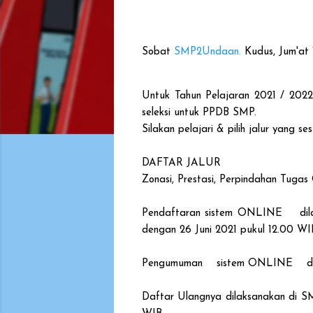
Sobat
SMP2Undaan.
Kudus, Jum'at 
Untuk Tahun Pelajaran 2021 / 2022
seleksi untuk PPDB SMP.
Silakan pelajari & pilih jalur yang s
DAFTAR JALUR
Zonasi, Prestasi, Perpindahan Tugas
Pendaftaran sistem ONLINE dilaks
dengan 26 Juni 2021 pukul 12.00 WI
Pengumuman sistem ONLINE dilak
Daftar Ulangnya dilaksanakan di S