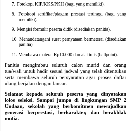
7.
Fotokopi KIP/KKS/PKH (bagi yang memiliki).
8.
Fotokopi sertifikat/piagam prestasi tertinggi (bagi yang
memiliki).
9.
Mengisi formulir peserta didik (disediakan panitia).
10.
Menandatangani surat pernyataan bermeterai (disediakan
panitia).
11.
Membawa materai Rp10.000 dan alat tulis (ballpoint).
Panitia mengimbau seluruh calon murid dan orang
tua/wali untuk hadir sesuai jadwal yang telah ditentukan
serta membawa seluruh persyaratan agar proses daftar
ulang berjalan dengan lancar.
Selamat kepada seluruh peserta yang dinyatakan
lolos seleksi. Sampai jumpa di lingkungan SMP 2
Undaan, sekolah yang berkomitmen mewujudkan
generasi berprestasi, berkarakter, dan berakhlak
mulia.