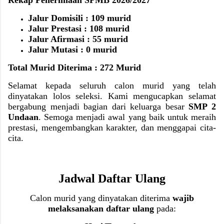
Jalur Domisili : 109 murid
Jalur Prestasi : 108 murid
Jalur Afirmasi : 55 murid
Jalur Mutasi : 0 murid
Total Murid Diterima : 272 Murid
Selamat kepada seluruh calon murid yang telah
dinyatakan lolos seleksi. Kami mengucapkan selamat
bergabung menjadi bagian dari keluarga besar
SMP 2
Undaan
. Semoga menjadi awal yang baik untuk meraih
prestasi, mengembangkan karakter, dan menggapai cita-
cita.
Jadwal Daftar Ulang
Calon murid yang dinyatakan diterima
wajib
melaksanakan daftar ulang
pada: