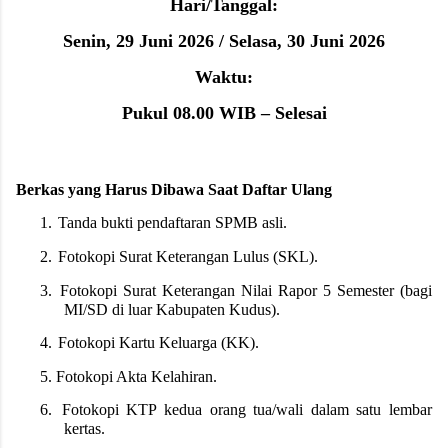
Hari/Tanggal:
Senin, 29 Juni 2026 / Selasa, 30 Juni 2026
Waktu:
Pukul 08.00 WIB – Selesai
Berkas yang Harus Dibawa Saat Daftar Ulang
1.
Tanda bukti pendaftaran SPMB asli.
2.
Fotokopi Surat Keterangan Lulus (SKL).
3.
Fotokopi Surat Keterangan Nilai Rapor 5 Semester (bagi
MI/SD di luar Kabupaten Kudus).
4.
Fotokopi Kartu Keluarga (KK).
5.
Fotokopi Akta Kelahiran.
6.
Fotokopi KTP kedua orang tua/wali dalam satu lembar
kertas.