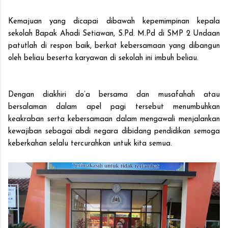
Kemajuan yang dicapai dibawah kepemimpinan kepala
sekolah Bapak Ahadi Setiawan, S.Pd. M.Pd di SMP 2 Undaan
patutlah di respon baik, berkat kebersamaan yang dibangun
oleh beliau beserta karyawan di sekolah ini imbuh beliau.
Dengan diakhiri do’a bersama dan musafahah atau
bersalaman dalam apel pagi tersebut menumbuhkan
keakraban serta kebersamaan dalam mengawali menjalankan
kewajiban sebagai abdi negara dibidang pendidikan semoga
keberkahan selalu tercurahkan untuk kita semua.