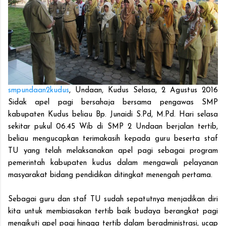
smpundaan2kudus
, Undaan, Kudus Selasa, 2 Agustus 2016
Sidak apel pagi bersahaja bersama pengawas SMP
kabupaten Kudus beliau Bp. Junaidi S.Pd, M.Pd. Hari selasa
sekitar pukul 06.45 Wib di SMP 2 Undaan berjalan tertib,
beliau mengucapkan terimakasih kepada guru beserta staf
TU yang telah melaksanakan apel pagi sebagai program
pemerintah kabupaten kudus dalam mengawali pelayanan
masyarakat bidang pendidikan ditingkat menengah pertama.
Sebagai guru dan staf TU sudah sepatutnya menjadikan diri
kita untuk membiasakan tertib baik budaya berangkat pagi
mengikuti apel pagi hingga tertib dalam beradministrasi, ucap