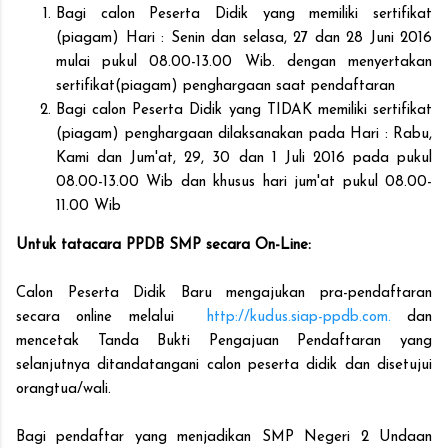
Bagi calon Peserta Didik yang memiliki sertifikat
(piagam) Hari : Senin dan selasa, 27 dan 28 Juni 2016
mulai pukul 08.00-13.00 Wib. dengan menyertakan
sertifikat(piagam) penghargaan saat pendaftaran
Bagi calon Peserta Didik yang TIDAK memiliki sertifikat
(piagam) penghargaan dilaksanakan pada Hari : Rabu,
Kami dan Jum'at, 29, 30 dan 1 Juli 2016 pada pukul
08.00-13.00 Wib dan khusus hari jum'at pukul 08.00-
11.00 Wib
Untuk tatacara PPDB SMP secara On-Line:
Calon Peserta Didik Baru mengajukan pra-pendaftaran
secara online melalui
http://kudus.siap-ppdb.com.
dan
mencetak Tanda Bukti Pengajuan Pendaftaran yang
selanjutnya ditandatangani calon peserta didik dan disetujui
orangtua/wali.
Bagi pendaftar yang menjadikan SMP Negeri 2 Undaan