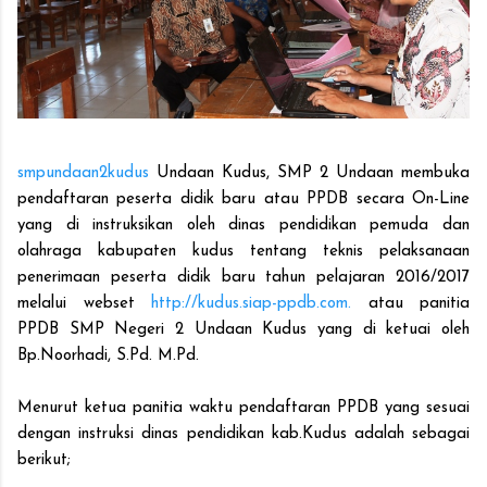
smpundaan2kudus
Undaan Kudus, SMP 2 Undaan membuka
pendaftaran peserta didik baru atau PPDB secara On-Line
yang di instruksikan oleh dinas pendidikan pemuda dan
olahraga kabupaten kudus tentang teknis pelaksanaan
penerimaan peserta didik baru tahun pelajaran 2016/2017
melalui webset
http://kudus.siap-ppdb.com.
atau panitia
PPDB SMP Negeri 2 Undaan Kudus yang di ketuai oleh
Bp.Noorhadi, S.Pd. M.Pd.
Menurut ketua panitia waktu pendaftaran PPDB yang sesuai
dengan instruksi dinas pendidikan kab.Kudus adalah sebagai
berikut;