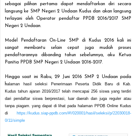
sebagai pilihan pertama dapat mendaftarkan diri secara
langsung ke SMP Negeri 2 Undaan Kudus dan akan langsung
terlayani oleh Operator pendaftar PPDB 2016/2017 SMP
Negeri 2 Undaan.
Model Pendaftaran On-Line SMP di Kudus 2016 kali ini
sangat membantu selain cepat juga mudah proses
pendaftarannya dibanding tahun sebelumnya, aku Ketua
Panitia PPDB SMP Negeri 2 Undaan 2016-2017.
Hingga saat ini Rabu, 29 Juni 2016 SMP 2 Undaan pada
h
alaman hasil seleksi Penerimaan Peserta Didik Baru di
Kab.
Kudus
tahun ajaran
2016/2017 telah mencapai 256 siswa yang terdiri
dari pendaftar siswa berprestasi, luar daerah dan juga reguler atau
tanpa piagam. yang dapat di lihat pada halaman PPDB Online Kudus
di
https://kudus.siap-ppdb.com/#!/020001/hasil/seleksi/p/22030018-
0/11/simple