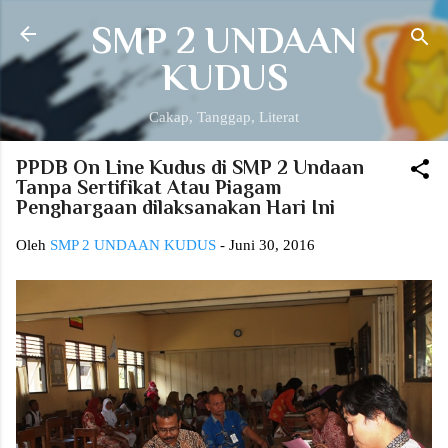
Langsung ke konten utama
SMP 2 UNDAAN
KUDUS
Cakap, Tanggap, Literat
PPDB On Line Kudus di SMP 2 Undaan
Tanpa Sertifikat Atau Piagam
Penghargaan dilaksanakan Hari Ini
Oleh
SMP 2 UNDAAN KUDUS
-
Juni 30, 2016