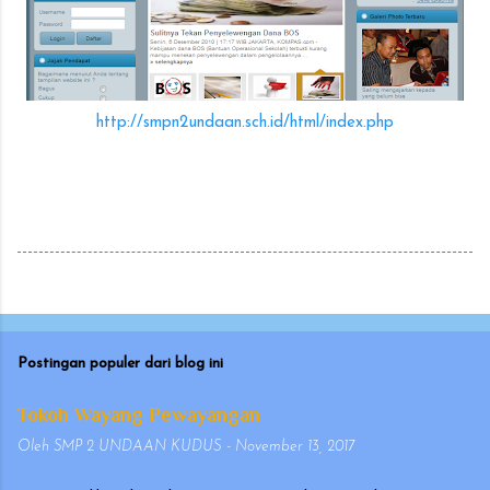
http://smpn2undaan.sch.id/html/index.php
Postingan populer dari blog ini
Tokoh Wayang Pewayangan
Oleh
SMP 2 UNDAAN KUDUS
-
November 13, 2017