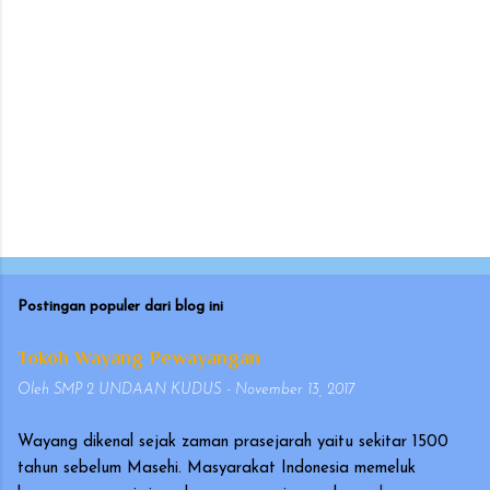
Postingan populer dari blog ini
Tokoh Wayang Pewayangan
Oleh
SMP 2 UNDAAN KUDUS
-
November 13, 2017
Wayang dikenal sejak zaman prasejarah yaitu sekitar 1500
tahun sebelum Masehi. Masyarakat Indonesia memeluk