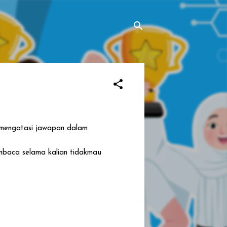
 mengatasi jawapan dalam
mbaca selama kalian tidakmau