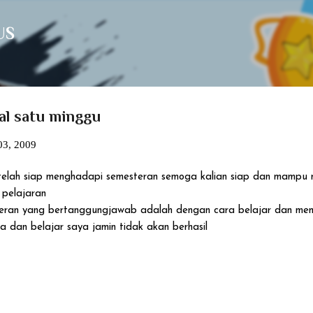
Langsung ke konten utama
US
gal satu minggu
03, 2009
 telah siap menghadapi semesteran semoga kalian siap dan mampu
 pelajaran
teran yang bertanggungjawab adalah dengan cara belajar dan me
dan belajar saya jamin tidak akan berhasil