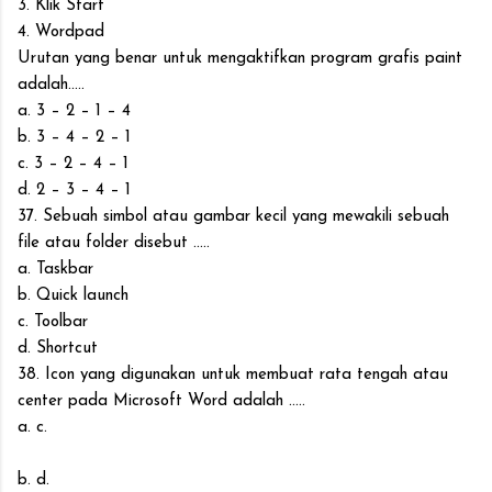
3. Klik Start
4. Wordpad
Urutan yang benar untuk mengaktifkan program grafis paint
adalah.....
a. 3 – 2 – 1 – 4
b. 3 – 4 – 2 – 1
c. 3 – 2 – 4 – 1
d. 2 – 3 – 4 – 1
37. Sebuah simbol atau gambar kecil yang mewakili sebuah
file atau folder disebut .....
a. Taskbar
b. Quick launch
c. Toolbar
d. Shortcut
38. Icon yang digunakan untuk membuat rata tengah atau
center pada Microsoft Word adalah .....
a. c.
b. d.