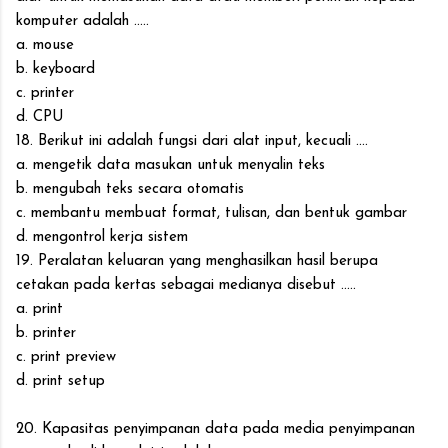
komputer adalah .....
a. mouse
b. keyboard
c. printer
d. CPU
18. Berikut ini adalah fungsi dari alat input, kecuali ....
a. mengetik data masukan untuk menyalin teks
b. mengubah teks secara otomatis
c. membantu membuat format, tulisan, dan bentuk gambar
d. mengontrol kerja sistem
19. Peralatan keluaran yang menghasilkan hasil berupa
cetakan pada kertas sebagai medianya disebut .....
a. print
b. printer
c. print preview
d. print setup
20. Kapasitas penyimpanan data pada media penyimpanan