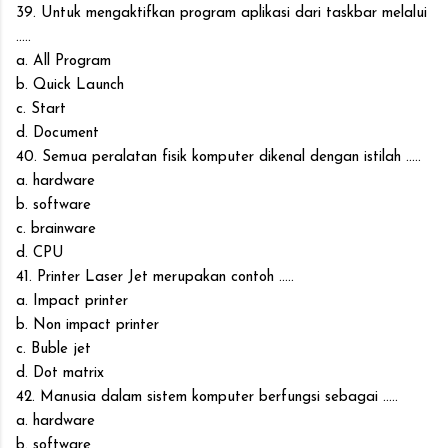
39. Untuk mengaktifkan program aplikasi dari taskbar melalui
.....
a. All Program
b. Quick Launch
c. Start
d. Document
40. Semua peralatan fisik komputer dikenal dengan istilah .....
a. hardware
b. software
c. brainware
d. CPU
41. Printer Laser Jet merupakan contoh .....
a. Impact printer
b. Non impact printer
c. Buble jet
d. Dot matrix
42. Manusia dalam sistem komputer berfungsi sebagai .....
a. hardware
b. software