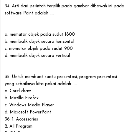
34. Arti dari perintah terpilih pada gambar dibawah ini pada
software Paint adalah .....
a. memutar objek pada sudut 1800
b. membalik objek secara horizontal
c. memutar objek pada sudut 900
d. membalik objek secara vertical
35. Untuk membuat suatu presentasi, program presentasi
yang sebaiknya kita pakai adalah .....
a. Corel draw
b. Mozilla Firefox
c. Windows Media Player
d. Microsoft PowerPoint
36. 1. Accessories
2. All Program