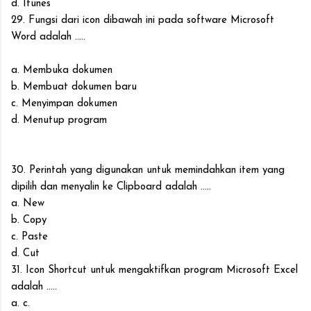
d. Itunes
29. Fungsi dari icon dibawah ini pada software Microsoft
Word adalah .....
a. Membuka dokumen
b. Membuat dokumen baru
c. Menyimpan dokumen
d. Menutup program
30. Perintah yang digunakan untuk memindahkan item yang
dipilih dan menyalin ke Clipboard adalah .....
a. New
b. Copy
c. Paste
d. Cut
31. Icon Shortcut untuk mengaktifkan program Microsoft Excel
adalah .....
a. c.