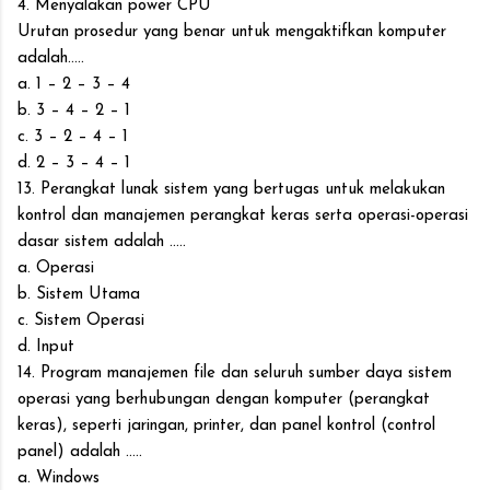
4. Menyalakan power CPU
Urutan prosedur yang benar untuk mengaktifkan komputer
adalah.....
a. 1 – 2 – 3 – 4
b. 3 – 4 – 2 – 1
c. 3 – 2 – 4 – 1
d. 2 – 3 – 4 – 1
13. Perangkat lunak sistem yang bertugas untuk melakukan
kontrol dan manajemen perangkat keras serta operasi-operasi
dasar sistem adalah .....
a. Operasi
b. Sistem Utama
c. Sistem Operasi
d. Input
14. Program manajemen file dan seluruh sumber daya sistem
operasi yang berhubungan dengan komputer (perangkat
keras), seperti jaringan, printer, dan panel kontrol (control
panel) adalah .....
a. Windows