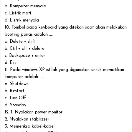
b. Komputer menyala
c. Listrik mati
d. Listrik menyala
10. Tombol pada keyboard yang ditekan saat akan melakukan
booting panas adalah .....
a. Delete + shift
b. Ctrl + alt + delete
c. Backspace + enter
d. Esc
11. Pada windows XP istilah yang digunakan untuk mematikan
komputer adalah .....
a. Shutdown
b. Restart
c. Turn Off
d. Standby
12. 1. Nyalakan power monitor
2. Nyalakan stabilizzer
3. Memeriksa kabel-kabel