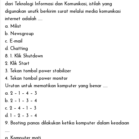
dari Teknologi Informasi dan Komunikasi, istilah yang
digunakan unutk berkirim surat melalui media komunikasi
internet adalah .....
a. Milist
b. Newsgroup
c. E-mail
d. Chatting
8. 1. Klik Shutdown
2. Klik Start
3. Tekan tombol power stabilizer
4. Tekan tombol power monitor
Urutan untuk mematikan komputer yang benar .....
a. 2 – 1 – 4 – 3
b. 2 – 1 – 3 – 4
c. 2 – 4 – 1 – 3
d. 1 – 2 – 3 – 4
9. Booting panas dilakukan ketika komputer dalam keadaan
.....
a. Komputer mati