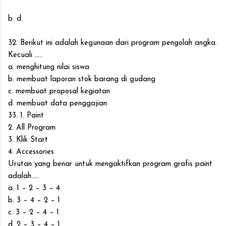
b. d.
32. Berikut ini adalah kegunaan dari program pengolah angka.
Kecuali .....
a. menghitung nilai siswa
b. membuat laporan stok barang di gudang
c. membuat proposal kegiatan
d. membuat data penggajian
33. 1. Paint
2. All Program
3. Klik Start
4. Accessories
Urutan yang benar untuk mengaktifkan program grafis paint
adalah.....
a. 1 – 2 – 3 – 4
b. 3 – 4 – 2 – 1
c. 3 – 2 – 4 – 1
d. 2 – 3 – 4 – 1