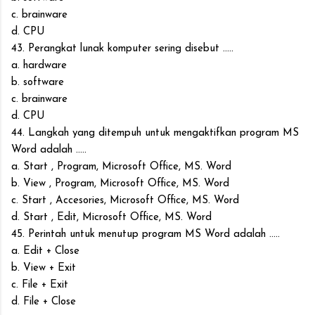
c. brainware
d. CPU
43. Perangkat lunak komputer sering disebut .....
a. hardware
b. software
c. brainware
d. CPU
44. Langkah yang ditempuh untuk mengaktifkan program MS
Word adalah .....
a. Start , Program, Microsoft Office, MS. Word
b. View , Program, Microsoft Office, MS. Word
c. Start , Accesories, Microsoft Office, MS. Word
d. Start , Edit, Microsoft Office, MS. Word
45. Perintah untuk menutup program MS Word adalah .....
a. Edit + Close
b. View + Exit
c. File + Exit
d. File + Close