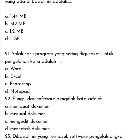
yang ada di bawah ini adalah.....
a. 1,44 MB
b. 512 MB
c. 1,2 MB
d. 1 GB
21. Salah satu program yang sering digunakan untuk
pengolahan kata adalah .....
a. Word
b. Excel
c. Photoshop
d. Notepad
22. Fungsi dari software pengolah kata adalah .....
a. membuat dokumen
b. menjual dokumen
c. mengedit dokumen
d. mencetak dokumen
23. Dibawah ini yang termasuk software pengolah angka