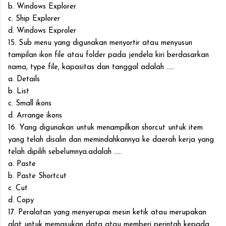
b. Windows Explorer
c. Ship Explorer
d. Windows Exproler
15. Sub menu yang digunakan menyortir atau menyusun
tampilan ikon file atau folder pada jendela kiri berdasarkan
nama, type file, kapasitas dan tanggal adalah .....
a. Details
b. List
c. Small ikons
d. Arrange ikons
16. Yang digunakan untuk menampilkan shorcut untuk item
yang telah disalin dan memindahkannya ke daerah kerja yang
telah dipilih sebelumnya.adalah .....
a. Paste
b. Paste Shortcut
c. Cut
d. Copy
17. Peralatan yang menyerupai mesin ketik atau merupakan
alat untuk memasukan data atau memberi perintah kepada