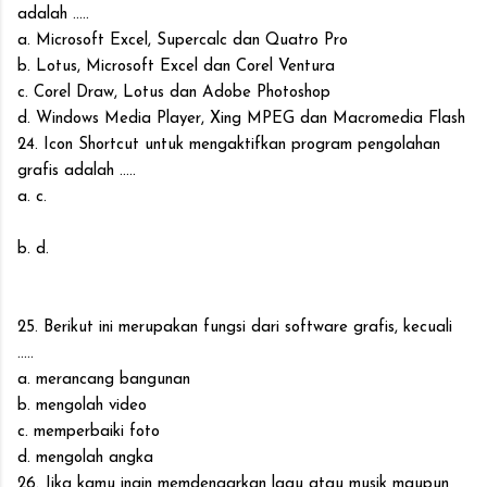
adalah .....
a. Microsoft Excel, Supercalc dan Quatro Pro
b. Lotus, Microsoft Excel dan Corel Ventura
c. Corel Draw, Lotus dan Adobe Photoshop
d. Windows Media Player, Xing MPEG dan Macromedia Flash
24. Icon Shortcut untuk mengaktifkan program pengolahan
grafis adalah .....
a. c.
b. d.
25. Berikut ini merupakan fungsi dari software grafis, kecuali
.....
a. merancang bangunan
b. mengolah video
c. memperbaiki foto
d. mengolah angka
26. Jika kamu ingin memdengarkan lagu atau musik maupun