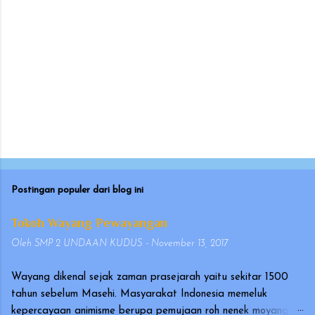
Postingan populer dari blog ini
Tokoh Wayang Pewayangan
Oleh
SMP 2 UNDAAN KUDUS
-
November 13, 2017
Wayang dikenal sejak zaman prasejarah yaitu sekitar 1500
tahun sebelum Masehi. Masyarakat Indonesia memeluk
kepercayaan animisme berupa pemujaan roh nenek moyang