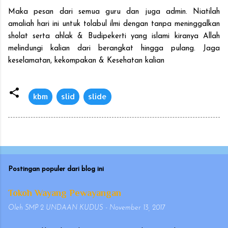
Maka pesan dari semua guru dan juga admin. Niatilah
amaliah hari ini untuk tolabul ilmi dengan tanpa meninggalkan
sholat serta ahlak & Budipekerti yang islami kiranya Allah
melindungi kalian dari berangkat hingga pulang. Jaga
keselamatan, kekompakan & Kesehatan kalian
kbm
slid
slide
Postingan populer dari blog ini
Tokoh Wayang Pewayangan
Oleh
SMP 2 UNDAAN KUDUS
-
November 13, 2017