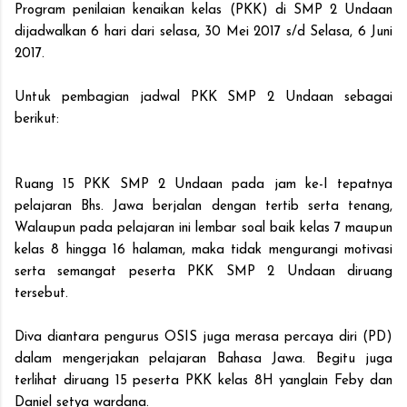
Program penilaian kenaikan kelas (PKK) di SMP 2 Undaan
dijadwalkan 6 hari dari selasa, 30 Mei 2017 s/d Selasa, 6 Juni
2017.
Untuk pembagian jadwal PKK SMP 2 Undaan sebagai
berikut:
Ruang 15 PKK SMP 2 Undaan pada jam ke-I tepatnya
pelajaran Bhs. Jawa berjalan dengan tertib serta tenang,
Walaupun pada pelajaran ini lembar soal baik kelas 7 maupun
kelas 8 hingga 16 halaman, maka tidak mengurangi motivasi
serta semangat peserta PKK SMP 2 Undaan diruang
tersebut.
Diva diantara pengurus OSIS juga merasa percaya diri (PD)
dalam mengerjakan pelajaran Bahasa Jawa. Begitu juga
terlihat diruang 15 peserta PKK kelas 8H yanglain Feby dan
Daniel setya wardana.