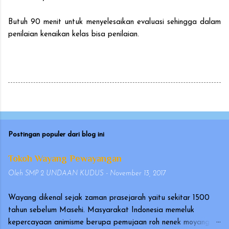
Butuh 90 menit untuk menyelesaikan evaluasi sehingga dalam
penilaian kenaikan kelas bisa penilaian.
Postingan populer dari blog ini
Tokoh Wayang Pewayangan
Oleh
SMP 2 UNDAAN KUDUS
-
November 13, 2017
Wayang dikenal sejak zaman prasejarah yaitu sekitar 1500
tahun sebelum Masehi. Masyarakat Indonesia memeluk
kepercayaan animisme berupa pemujaan roh nenek moyang