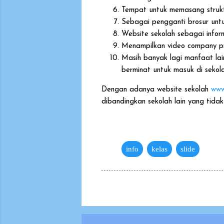
Tempat untuk memasang struktu
Sebagai pengganti brosur untu
Website sekolah sebagai inform
Menampilkan video company pro
Masih banyak lagi manfaat lain
berminat untuk masuk di sekola
Dengan adanya website sekolah
www
dibandingkan sekolah lain yang tida
info
kelas
slide