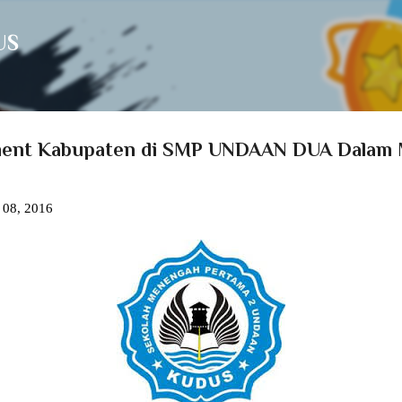
Langsung ke konten utama
US
ment Kabupaten di SMP UNDAAN DUA Dalam 
 08, 2016