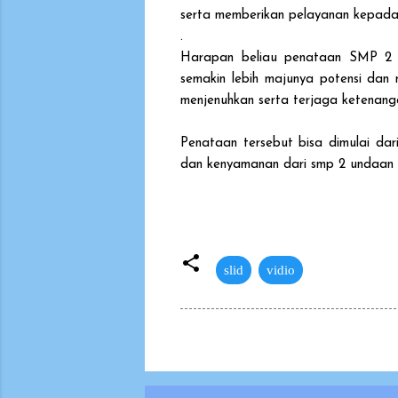
serta memberikan pelayanan kepada
.
Harapan beliau penataan SMP 2 U
semakin lebih majunya potensi dan 
menjenuhkan serta terjaga ketenang
Penataan tersebut bisa dimulai dari
dan kenyamanan dari smp 2 undaan te
slid
vidio