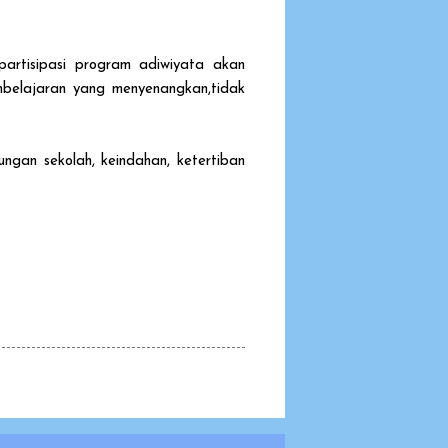
rtisipasi program adiwiyata akan
embelajaran yang menyenangkan,tidak
ngan sekolah, keindahan, ketertiban