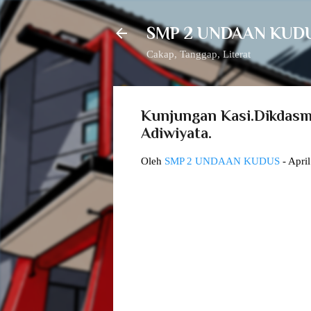
SMP 2 UNDAAN KUD
Cakap, Tanggap, Literat
Kunjungan Kasi.Dikdas
Adiwiyata.
Oleh
SMP 2 UNDAAN KUDUS
-
April