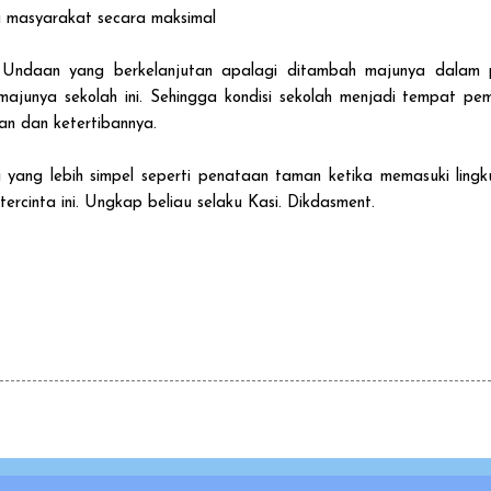
 masyarakat secara maksimal
ndaan yang berkelanjutan apalagi ditambah majunya dalam pa
majunya sekolah ini. Sehingga kondisi sekolah menjadi tempat p
an dan ketertibannya.
 yang lebih simpel seperti penataan taman ketika memasuki lingku
rcinta ini. Ungkap beliau selaku Kasi. Dikdasment.