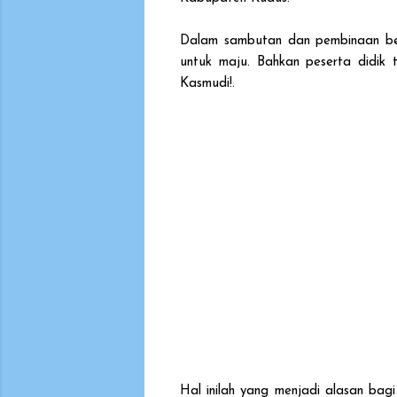
Dalam sambutan dan pembinaan bel
untuk maju. Bahkan peserta didik t
Kasmudi!.
Hal inilah yang menjadi alasan bag