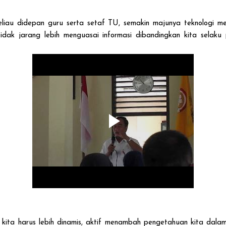
iau didepan guru serta setaf TU, semakin majunya teknologi me
idak jarang lebih menguasai informasi dibandingkan kita selaku p
i kita harus lebih dinamis, aktif menambah pengetahuan kita da