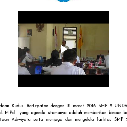
aan Kudus. Bertepatan dengan 31 maret 2016 SMP 2 UNDA
Pd, M.Pd yang agenda utamanya adalah memberikan binaan be
sertaan Adiwiyata serta menjaga dan mengelola fasilitas S