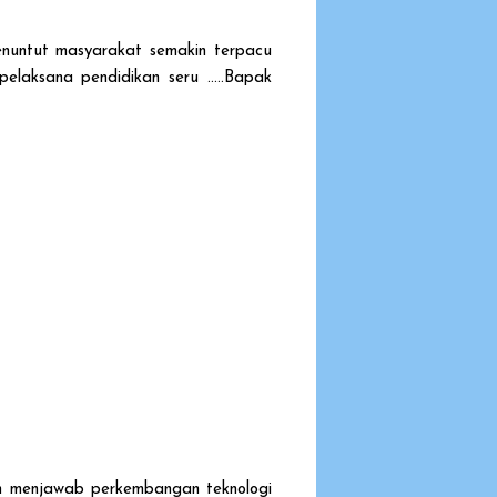
nuntut masyarakat semakin terpacu
elaksana pendidikan seru .....Bapak
lam menjawab perkembangan teknologi