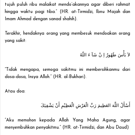
tujuh puluh ribu malaikat mendo’akannya agar diberi rahmat
hingga waktu pagi tiba.” (HR. at-Tirmidzi, Ibnu Majah dan
Imam Ahmad dengan sanad shahih).
Terakhir, hendaknya orang yang membesuk mendoakan orang
yang sakit:
لاَ بَأْسَ طَهُورٌ اِ نْ شَآ ءَ اللّهُ
“Tidak mengapa, semoga sakitmu ini membersihkanmu dari
dosa-dosa, Insya Alloh.” (HR. al-Bukhari).
Atau doa:
أَسْأَلُ اللَّهَ العَظِيمَ رَبَّ الْعَرْشِ الْعَظِيْمِ أَنْ يَشْفِيَكَ
“Aku memohon kepada Allah Yang Maha Agung, agar
menyembuhkan penyakitmu.” (HR. at-Tirmidzi, dan Abu Daud)