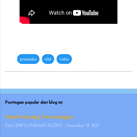
pramuka
slid
vidio
Postingan populer dari blog ini
Tokoh Wayang Pewayangan
Oleh
SMP 2 UNDAAN KUDUS
-
November 13, 2017