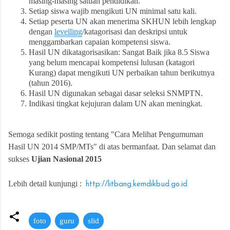
masing-masing satuan pendidikan.
Setiap siswa wajib mengikuti UN minimal satu kali.
Setiap peserta UN akan menerima SKHUN lebih lengkap
dengan
levelling
/katagorisasi dan deskripsi untuk
menggambarkan capaian kompetensi siswa.
Hasil UN dikatagorisasikan: Sangat Baik jika 8.5 Siswa
yang belum mencapai kompetensi lulusan (katagori
Kurang) dapat mengikuti UN perbaikan tahun berikutnya
(tahun 2016).
Hasil UN digunakan sebagai dasar seleksi SNMPTN.
Indikasi tingkat kejujuran dalam UN akan meningkat.
Semoga sedikit posting tentang "
Cara
Melihat Pengumuman
Hasil UN 2014 SMP/MTs" di atas bermanfaat. Dan selamat dan
sukses
Ujian Nasional 2015
Lebih detail kunjungi :
http://litbang.kemdikbud.go.id
foto
guru
slid