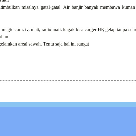
itimbulkan misalnya gatal-gatal. Air banjir banyak membawa kuman
egic com, tv, mati, radio mati, kagak bisa carger HP, gelap tanpa suar
ahan
amkan areal sawah. Tentu saja hal ini sangat