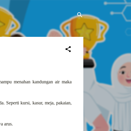
k mampu menahan kandungan air maka
. Seperti kursi, kasur, meja, pakaian,
a arus.