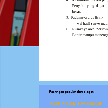
Penyakit yang dapat d
besar.
Padamnya arus listrik
5.
wal hasil sanyo mati, m
6. Rusaknya areal persaw
Banjir mampu menenggel
Postingan populer dari blog ini
Tokoh Wayang Pewayangan