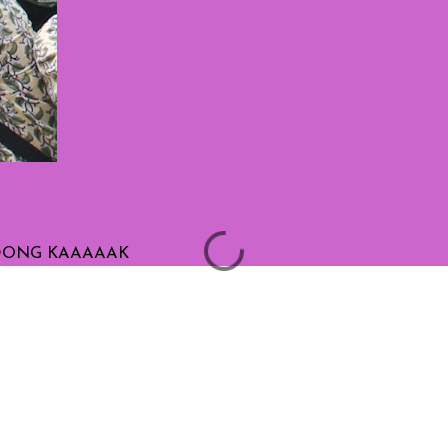
 DONG KAAAAAK