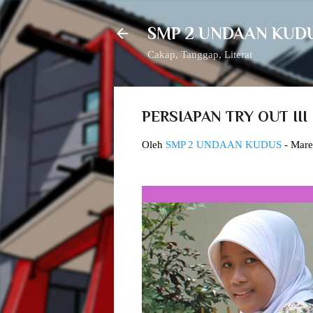
SMP 2 UNDAAN KUD
Cakap, Tanggap, Literat
PERSIAPAN TRY OUT III
Oleh
SMP 2 UNDAAN KUDUS
-
Mare