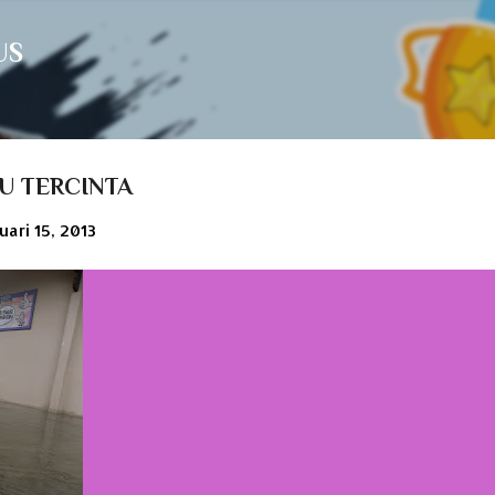
Langsung ke konten utama
US
U TERCINTA
uari 15, 2013