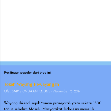
Postingan populer dari blog ini
Tokoh Wayang Pewayangan
Oleh
SMP 2 UNDAAN KUDUS
-
November 13, 2017
Wayang dikenal sejak zaman prasejarah yaitu sekitar 1500
tahun sebelum Masehi. Masyarakat Indonesia memeluk