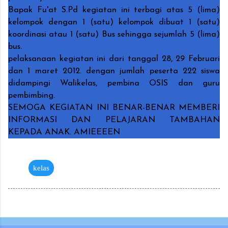
Bapak Fu'at S.Pd kegiatan ini terbagi atas 5 (lima)
kelompok dengan 1 (satu) kelompok dibuat 1 (satu)
koordinasi atau 1 (satu) Bus sehingga sejumlah 5 (lima)
bus.
pelaksanaan kegiatan ini dari tanggal 28, 29 Februari
dan 1 maret 2012. dengan jumlah peserta 222 siswa
didampingi Walikelas, pembina OSIS dan guru
pembimbing.
SEMOGA KEGIATAN INI BENAR-BENAR MEMBERI
INFORMASI DAN PELAJARAN TAMBAHAN
KEPADA ANAK. AMIEEEEN
kelas