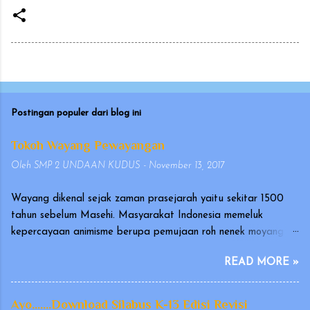
Postingan populer dari blog ini
Tokoh Wayang Pewayangan
Oleh
SMP 2 UNDAAN KUDUS
-
November 13, 2017
Wayang dikenal sejak zaman prasejarah yaitu sekitar 1500
tahun sebelum Masehi. Masyarakat Indonesia memeluk
kepercayaan animisme berupa pemujaan roh nenek moyang
yang disebut hyang atau dahyang, yang diwujudkan dalam
READ MORE »
bentuk arca atau gambar. Wayang merupakan seni tradisional
Indonesia yang terutama berkembang di Pulau Jawa dan Bali.
Pertunjukan wayang telah diakui oleh UNESCO pada
Ayo.......Download Silabus K-13 Edisi Revisi