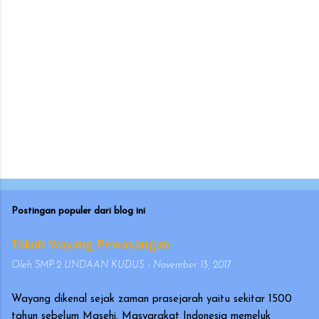
Postingan populer dari blog ini
Tokoh Wayang Pewayangan
Oleh
SMP 2 UNDAAN KUDUS
-
November 13, 2017
Wayang dikenal sejak zaman prasejarah yaitu sekitar 1500
tahun sebelum Masehi. Masyarakat Indonesia memeluk