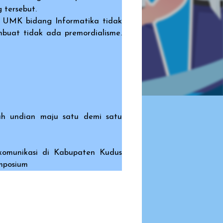
 tersebut.
UMK bidang Informatika tidak
mbuat tidak ada premordialisme.
uh undian maju satu demi satu
omunikasi di Kabupaten Kudus
mposium