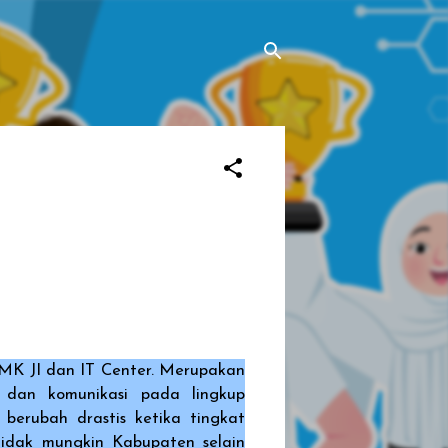
MK JI dan IT Center. Merupakan
 dan komunikasi pada lingkup
erubah drastis ketika tingkat
tidak mungkin Kabupaten selain