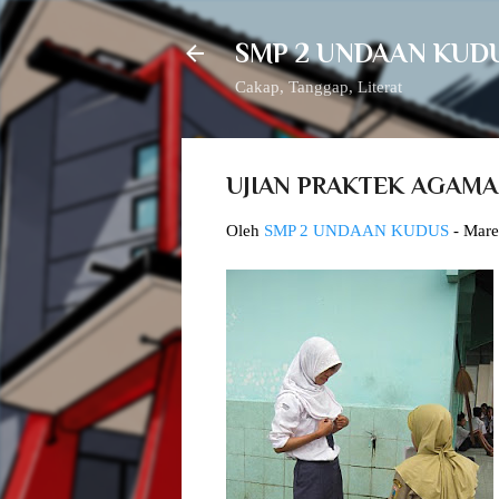
SMP 2 UNDAAN KUD
Cakap, Tanggap, Literat
UJIAN PRAKTEK AGAMA
Oleh
SMP 2 UNDAAN KUDUS
-
Mare