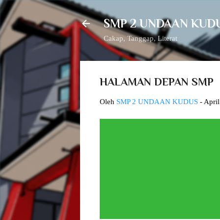
SMP 2 UNDAAN KUD
Cakap, Tanggap, Literat
HALAMAN DEPAN SMP
Oleh
SMP 2 UNDAAN KUDUS
-
April