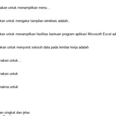
unakan untuk menampilkan menu…
kan untuk mengatur tampilan windows adalah..
an untuk menampilkan fasilitas bantuan program aplikasi Microsoft Excel ad
kan untuk menyorot seluruh data pada lembar kerja adalah
unakan untuk…
unakan untuk
unakna untuk
an singkat dan jelas