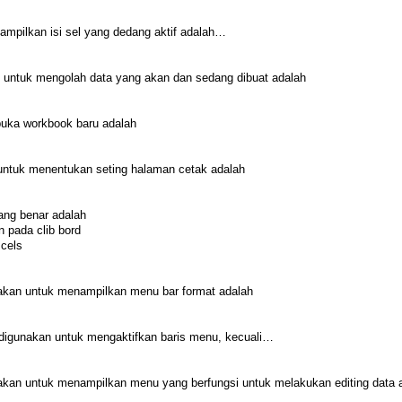
ampilkan isi sel yang dedang aktif adalah…
ah untuk mengolah data yang akan dan sedang dibuat adalah
ka workbook baru adalah
 untuk menentukan seting halaman cetak adalah
yang benar adalah
 pada clib bord
 cels
akan untuk menampilkan menu bar format adalah
t digunakan untuk mengaktifkan baris menu, kecuali…
akan untuk menampilkan menu yang berfungsi untuk melakukan editing data