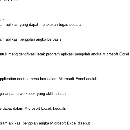
fik
ram aplikasi yang dapat melakukan tugas secara
ram aplikasi pengolah angka berbasis
untuk mengidentifikasi letak program aplikasi pengolah angka Microsoft Excel
l
application control menu box dalam Microsoft Excel adalah
genai nama workbook yang aktif adalah
 terdapat dalam Microsoft Excel, kecuali…
ram aplikasi pengolah angka Microsoft Excel disebut